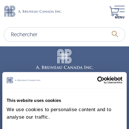
MENU
Adresse
338, Rue Saint-Antoine E.
This website uses cookies
Bureau 011, Montréal QC
We use cookies to personalise content and to
H2Y 1A3 Canada
analyse our traffic.