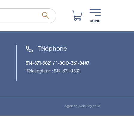
MENU
Téléphone
514-871-9821
/ 1-800-361-8487
Télécopieur : 514-871-9532
Agence web Kryzalid