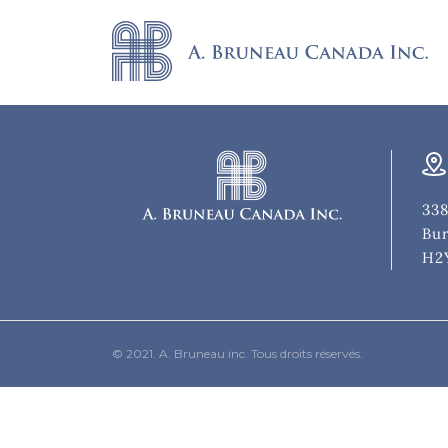
338
Bur
H2
© 2021. A. Bruneau inc. Tous droits réservés.