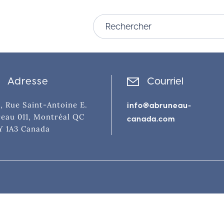
Adresse
Courriel
, Rue Saint-Antoine E.
info@abruneau-
eau 011, Montréal QC
canada.com
Y 1A3 Canada