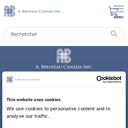
MENU
Adresse
338, Rue Saint-Antoine E.
This website uses cookies
Bureau 011, Montréal QC
We use cookies to personalise content and to
H2Y 1A3 Canada
analyse our traffic.