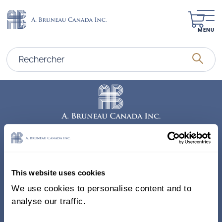
MENU
Adresse
338, Rue Saint-Antoine E.
This website uses cookies
Bureau 011, Montréal QC
We use cookies to personalise content and to
H2Y 1A3 Canada
analyse our traffic.