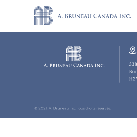
338
Bur
H2
© 2021. A. Bruneau inc. Tous droits réservés.