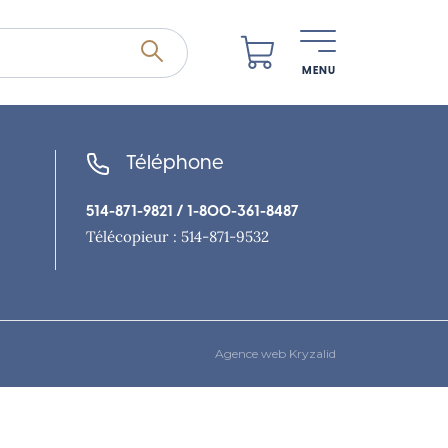
MENU
Téléphone
514-871-9821
/ 1-800-361-8487
Télécopieur : 514-871-9532
Agence web Kryzalid