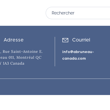
Adresse
Courriel
, Rue Saint-Antoine E.
info@abruneau-
eau 011, Montréal QC
canada.com
Y 1A3 Canada