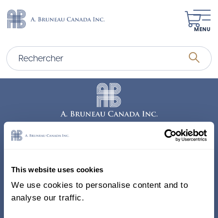
MENU
Adresse
338, Rue Saint-Antoine E.
This website uses cookies
Bureau 011, Montréal QC
We use cookies to personalise content and to
H2Y 1A3 Canada
analyse our traffic.