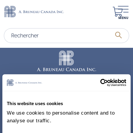
MENU
Adresse
338, Rue Saint-Antoine E.
This website uses cookies
Bureau 011, Montréal QC
We use cookies to personalise content and to
H2Y 1A3 Canada
analyse our traffic.