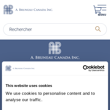
MENU
Adresse
338, Rue Saint-Antoine E.
This website uses cookies
Bureau 011, Montréal QC
We use cookies to personalise content and to
H2Y 1A3 Canada
analyse our traffic.