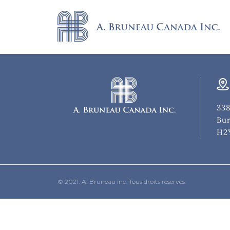
338
Bur
H2
© 2021. A. Bruneau inc. Tous droits réservés.