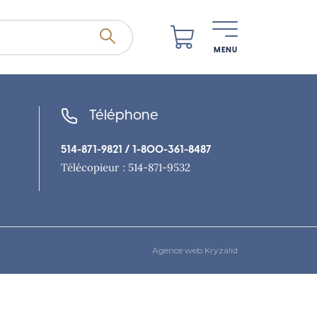
MENU
Téléphone
514-871-9821
/ 1-800-361-8487
Télécopieur : 514-871-9532
Agence web Kryzalid