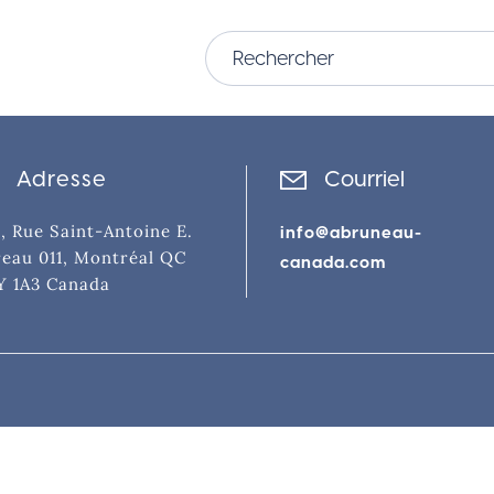
Adresse
Courriel
, Rue Saint-Antoine E.
info@abruneau-
eau 011, Montréal QC
canada.com
Y 1A3 Canada