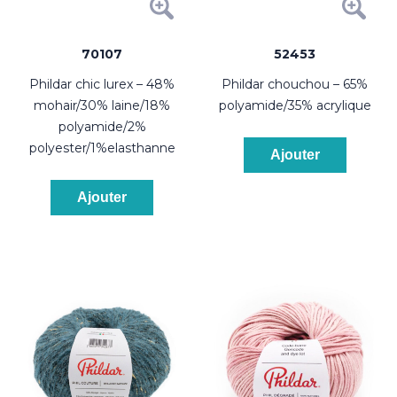
70107
52453
phildar chic lurex – 48%
phildar chouchou – 65%
mohair/30% laine/18%
polyamide/35% acrylique
polyamide/2%
polyester/1%elasthanne
Ajouter
Ajouter