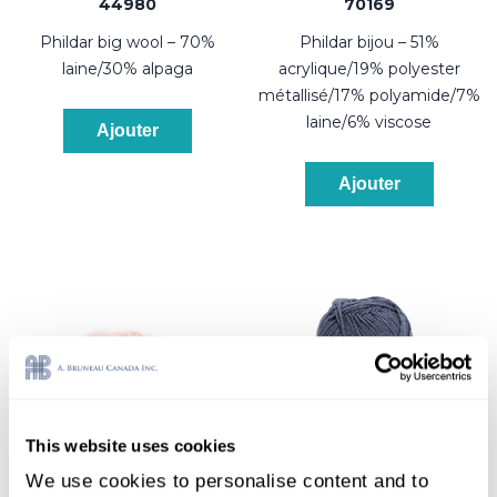
44980
70169
phildar big wool – 70%
phildar bijou – 51%
laine/30% alpaga
acrylique/19% polyester
métallisé/17% polyamide/7%
laine/6% viscose
Ajouter
Ajouter
This website uses cookies
We use cookies to personalise content and to