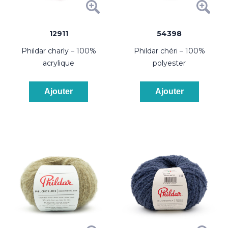
12911
54398
phildar charly – 100%
phildar chéri – 100%
acrylique
polyester
Ajouter
Ajouter