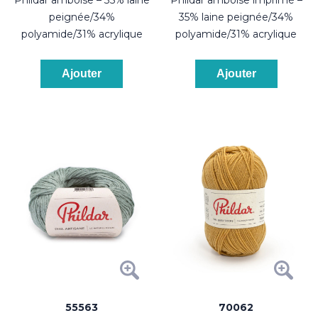
peignée/34%
35% laine peignée/34%
polyamide/31% acrylique
polyamide/31% acrylique
Ajouter
Ajouter
55563
70062