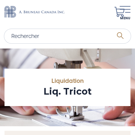
MENU
Liquidation
Liq. Tricot