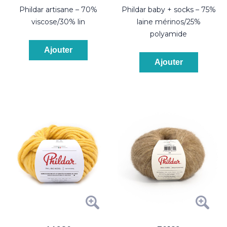
phildar artisane – 70%
phildar baby + socks – 75%
viscose/30% lin
laine mérinos/25%
polyamide
Ajouter
Ajouter