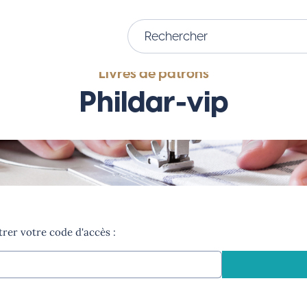
Livres de patrons
Phildar-vip
trer votre code d'accès :