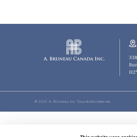
338
Bur
H2
© 2021. A. Bruneau inc. Tous droits réservés.
This website uses cookie