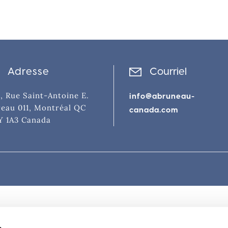
Adresse
Courriel
, Rue Saint-Antoine E.
info@abruneau-
eau 011, Montréal QC
canada.com
Y 1A3 Canada
s