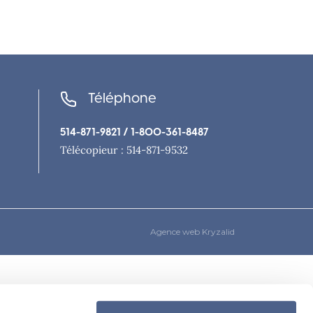
Téléphone
514-871-9821
/ 1-800-361-8487
Télécopieur : 514-871-9532
Agence web Kryzalid