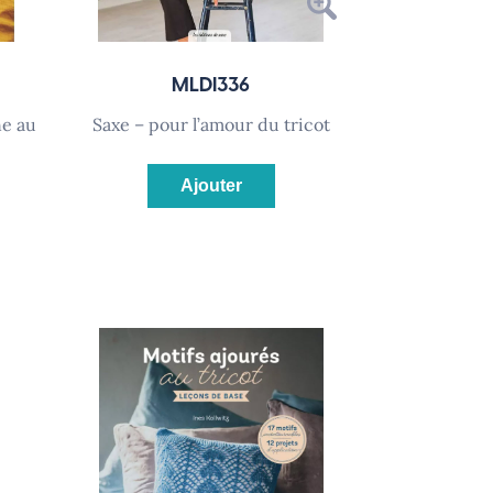
MLDI336
saxe – pour l’amour du tricot
Ajouter