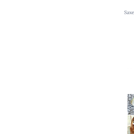
saxe – contes traditionnels au