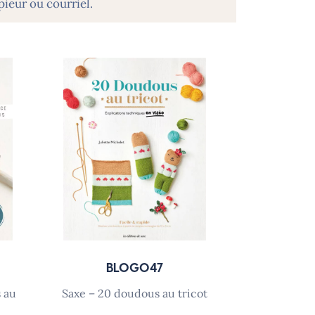
eur ou courriel.
BLOG047
saxe – 20 doudous au tricot