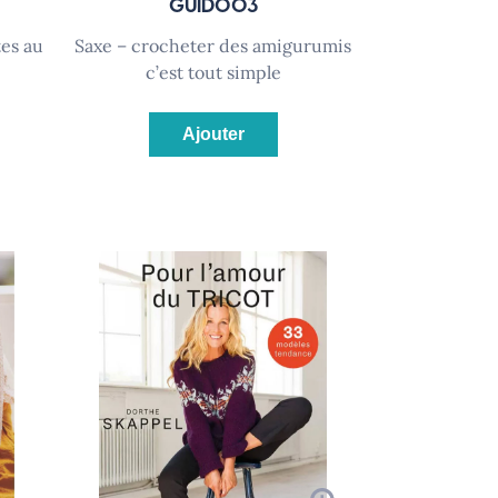
GUID003
saxe – crocheter des amigurumis
c’est tout simple
Ajouter