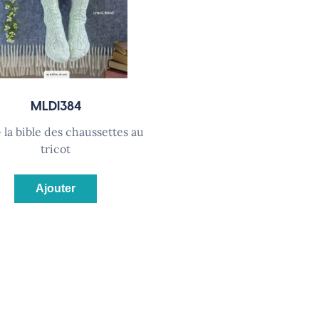
MLDI384
tricot
Ajouter