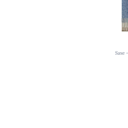
saxe – la bible des chaussettes au