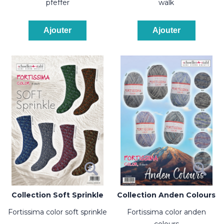
pfeffer
walk
Ajouter
Ajouter
Collection Soft Sprinkle
Collection Anden Colours
fortissima color soft sprinkle
fortissima color anden
colours