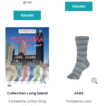
gruss
Ajouter
Ajouter
Collection Long Island
2483
fortissima cotton long
fortissima color