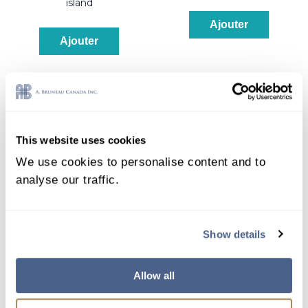
island
Ajouter
Ajouter
This website uses cookies
We use cookies to personalise content and to
analyse our traffic.
Show details
2484
2485
Allow all
fortissima color
fortissima color