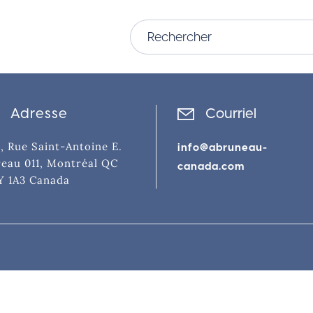
Adresse
Courriel
, Rue Saint-Antoine E.
info@abruneau-
eau 011, Montréal QC
canada.com
Y 1A3 Canada