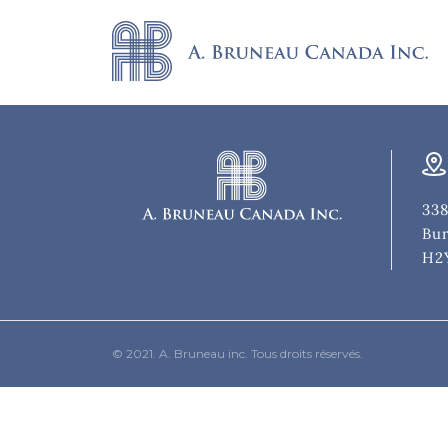
338
Bur
H2
© 2021. A. Bruneau inc. Tous droits réservés.