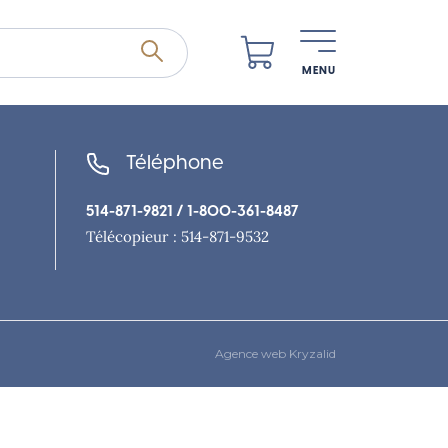
MENU
Téléphone
514-871-9821
/ 1-800-361-8487
Télécopieur : 514-871-9532
Agence web Kryzalid