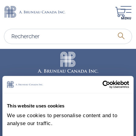
MENU
Adresse
338, Rue Saint-Antoine E.
This website uses cookies
Bureau 011, Montréal QC
We use cookies to personalise content and to
H2Y 1A3 Canada
analyse our traffic.