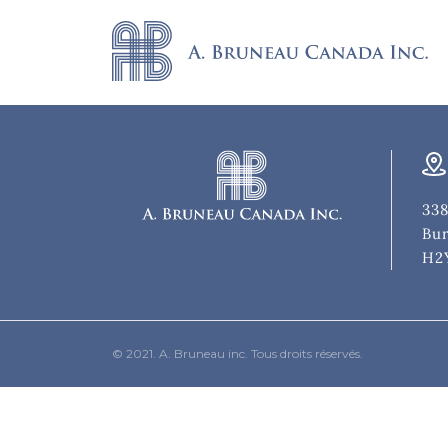
338
Bur
H2
© 2021. A. Bruneau inc. Tous droits réservés.