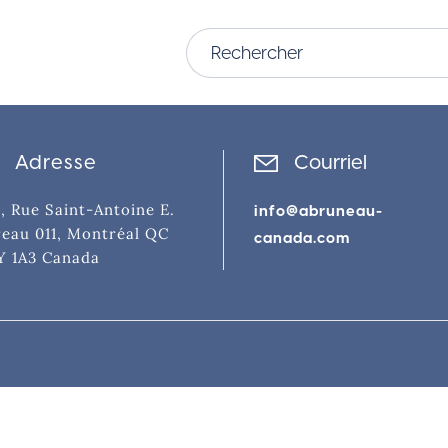
Adresse
Courriel
, Rue Saint-Antoine E.
info@abruneau-
eau 011, Montréal QC
canada.com
Y 1A3 Canada