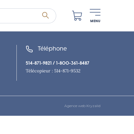
MENU
Téléphone
514-871-9821
/ 1-800-361-8487
Télécopieur : 514-871-9532
Agence web Kryzalid