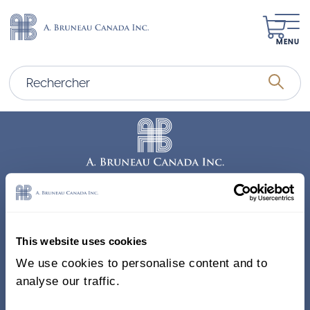
MENU
Adresse
338, Rue Saint-Antoine E.
This website uses cookies
Bureau 011, Montréal QC
We use cookies to personalise content and to
H2Y 1A3 Canada
analyse our traffic.