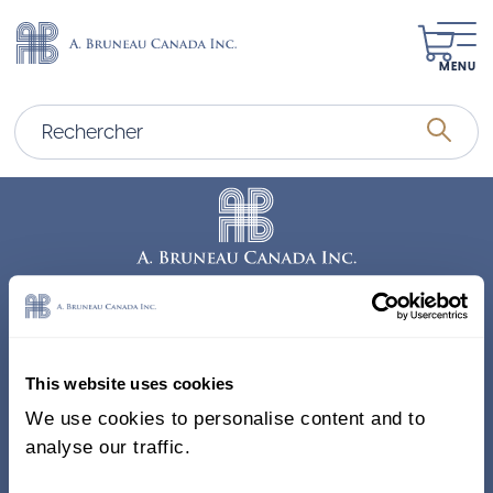
MENU
Adresse
338, Rue Saint-Antoine E.
This website uses cookies
Bureau 011, Montréal QC
We use cookies to personalise content and to
H2Y 1A3 Canada
analyse our traffic.