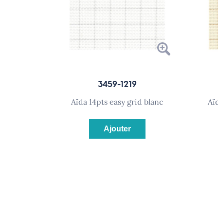
3459-1219
aïda 14pts easy grid blanc
a
Ajouter