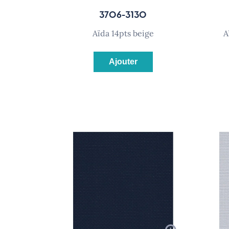
3706-3130
aïda 14pts beige
Ajouter