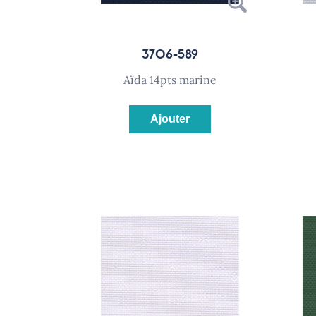
3706-589
aïda 14pts marine
Ajouter