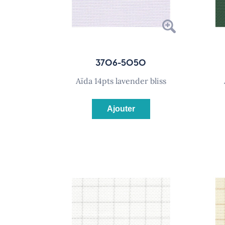
3706-5050
aïda 14pts lavender bliss
Ajouter