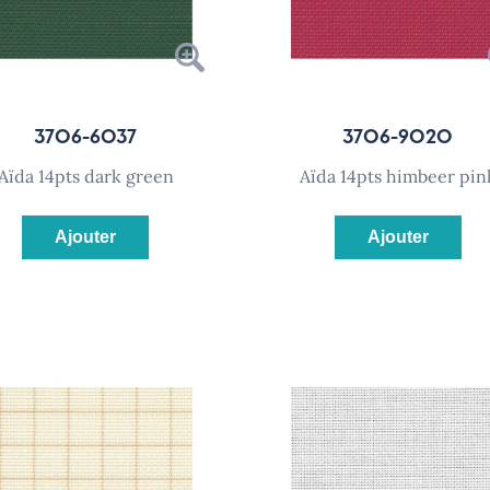
3706-6037
3706-9020
aïda 14pts dark green
aïda 14pts himbeer pin
Ajouter
Ajouter