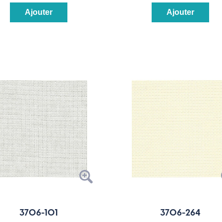
Ajouter
Ajouter
3706-101
3706-264