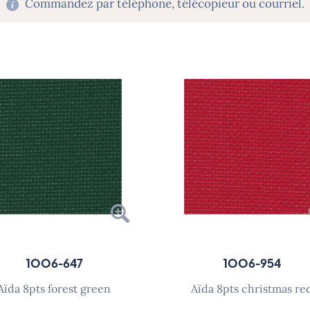
Commandez par téléphone, télécopieur ou courriel.
1006-647
1006-954
aïda 8pts forest green
aïda 8pts christmas re