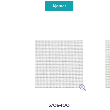
Ajouter
3706-100