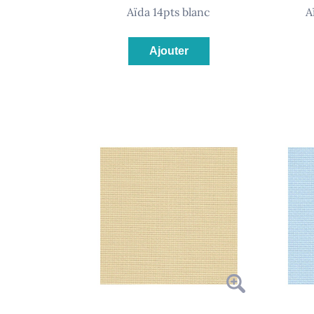
aïda 14pts blanc
Ajouter