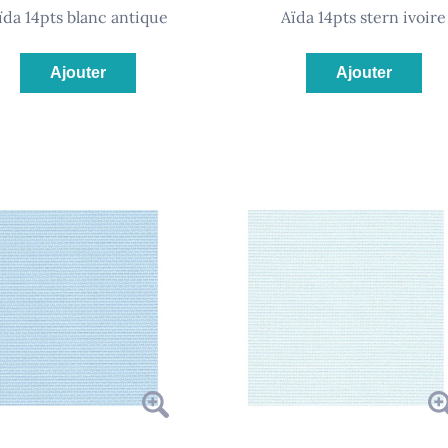
aïda 14pts blanc antique
aïda 14pts stern ivoire
Ajouter
Ajouter