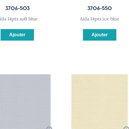
3706-503
3706-550
aïda 14pts soft blue
aïda 14pts ice blue
Ajouter
Ajouter