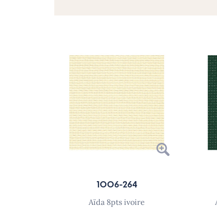
1006-264
aïda 8pts ivoire