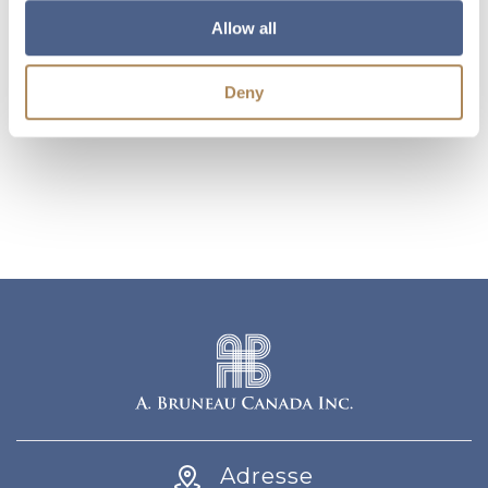
jaune
Allow all
Ajouter
Deny
Adresse