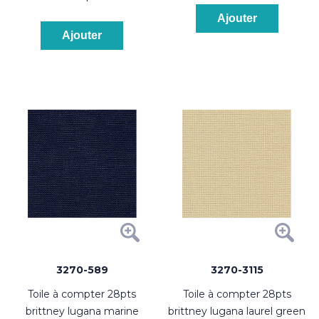
Ajouter
Ajouter
3270-589
3270-3115
toile à compter 28pts
toile à compter 28pts
brittney lugana marine
brittney lugana laurel green