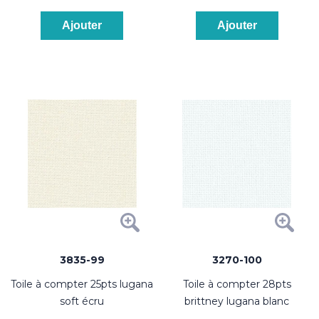
Ajouter
Ajouter
3835-99
3270-100
toile à compter 25pts lugana
toile à compter 28pts
soft écru
brittney lugana blanc