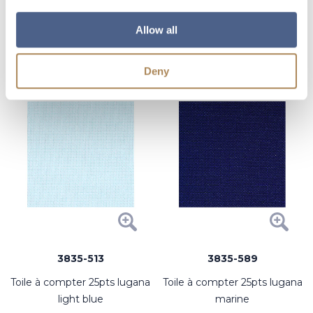
Ajouter
Ajouter
Allow all
Deny
3835-513
3835-589
toile à compter 25pts lugana
toile à compter 25pts lugana
light blue
marine