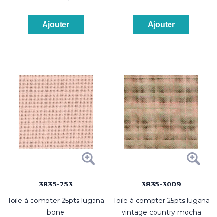
Ajouter
Ajouter
3835-253
3835-3009
toile à compter 25pts lugana
toile à compter 25pts lugana
bone
vintage country mocha