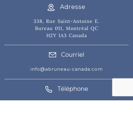
Adresse
338, Rue Saint-Antoine E.
Bureau 011, Montréal QC
H2Y 1A3 Canada
Courriel
info@abruneau-canada.com
Téléphone
514-871-9821
/ 1-800-361-8487
Télécopieur : 514-871-9532
© 2021. A. Bruneau inc. Tous droits réservés.