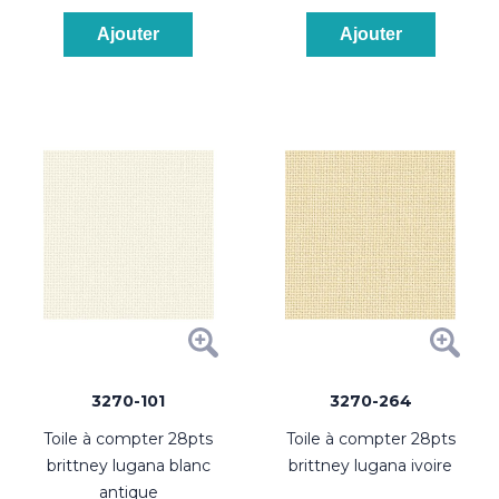
Ajouter
Ajouter
3270-101
3270-264
toile à compter 28pts
toile à compter 28pts
brittney lugana blanc
brittney lugana ivoire
antique