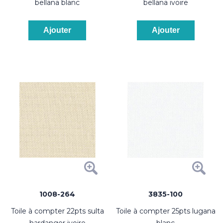
bellana blanc
bellana ivoire
Ajouter
Ajouter
1008-264
3835-100
toile à compter 22pts sulta
toile à compter 25pts lugana
hardanger ivoire
blanc