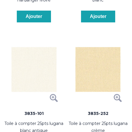
Ajouter
Ajouter
3835-101
3835-252
toile à compter 25pts lugana
toile à compter 25pts lugana
blanc antique
crème